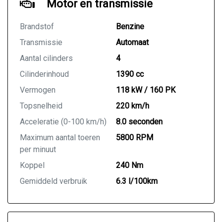
Motor en transmissie
Brandstof
Benzine
Transmissie
Automaat
Aantal cilinders
4
Cilinderinhoud
1390 cc
Vermogen
118 kW / 160 PK
Topsnelheid
220 km/h
Acceleratie (0-100 km/h)
8.0 seconden
Maximum aantal toeren
5800 RPM
per minuut
Koppel
240 Nm
Gemiddeld verbruik
6.3 l/100km