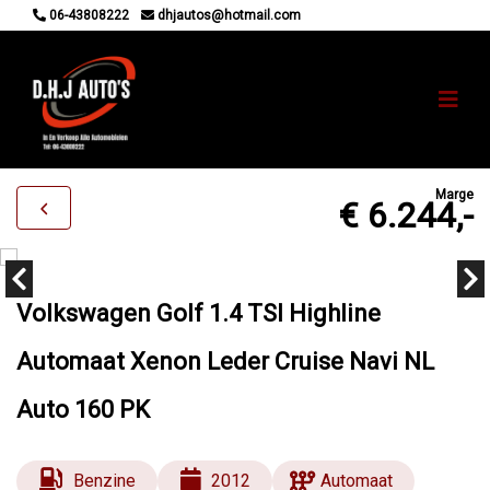
06-43808222
dhjautos@hotmail.com
Marge
€ 6.244,-
Volkswagen Golf 1.4 TSI Highline
Automaat Xenon Leder Cruise Navi NL
Auto 160 PK
Benzine
2012
Automaat