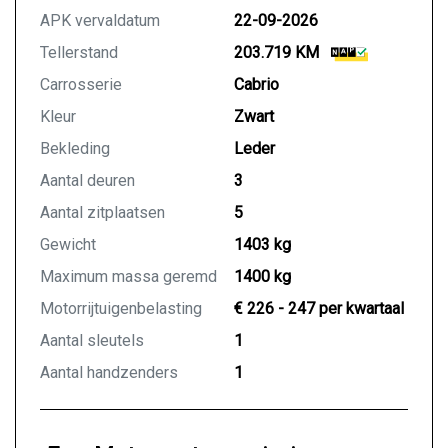
APK vervaldatum
22-09-2026
Tellerstand
203.719 KM
Carrosserie
Cabrio
Kleur
Zwart
Bekleding
Leder
Aantal deuren
3
Aantal zitplaatsen
5
Gewicht
1403 kg
Maximum massa geremd
1400 kg
Motorrijtuigenbelasting
€ 226 - 247 per kwartaal
Aantal sleutels
1
Aantal handzenders
1