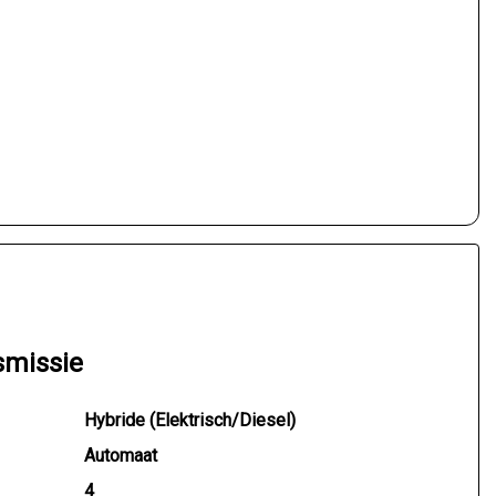
smissie
Hybride (Elektrisch/Diesel)
Automaat
4