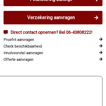
Verzekering aanvragen
Direct contact opnemen? Bel 06-43808222!
Proefrit aanvragen
Check beschikbaarheid
Inruilvoorstel aanvragen
Offerte aanvragen