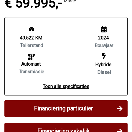
€ 59.995,-
Marge
49.522 KM
2024
Tellerstand
Bouwjaar
Automaat
Hybride
Transmissie
Diesel
Toon alle specificaties
Financiering particulier
Financiering zakelijk