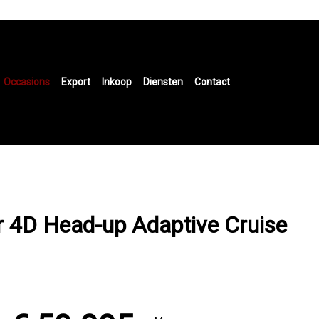
Occasions
Export
Inkoop
Diensten
Contact
 4D Head-up Adaptive Cruise