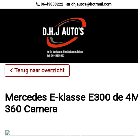
06-43808222
dhjautos@hotmail.com
Terug naar overzicht
Mercedes E-klasse E300 de 4
360 Camera