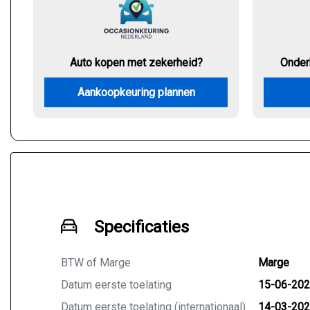
Auto kopen met zekerheid?
Onder
Aankoopkeuring plannen
Specificaties
BTW of Marge
Marge
Datum eerste toelating
15-06-20
Datum eerste toelating (internationaal)
14-03-20