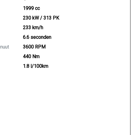
1999 cc
230 kW / 313 PK
233 km/h
6.6 seconden
inuut
3600 RPM
440 Nm
1.8 l/100km