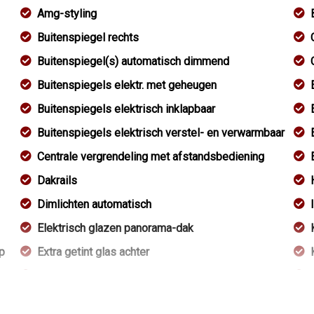
Amg-styling
Buitenspiegel rechts
Buitenspiegel(s) automatisch dimmend
Buitenspiegels elektr. met geheugen
Buitenspiegels elektrisch inklapbaar
Buitenspiegels elektrisch verstel- en verwarmbaar
Centrale vergrendeling met afstandsbediening
Dakrails
Dimlichten automatisch
Elektrisch glazen panorama-dak
p
Extra getint glas achter
Getint glas
Keyless entry