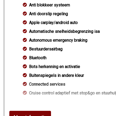
Anti blokkeer systeem
Anti doorslip regeling
Apple carplay/android auto
Automatische snelheidsbegrenzing isa
Autonomous emergency braking
Bestuurdersairbag
Bluetooth
Bots herkenning en activatie
Buitenspiegels in andere kleur
Connected services
Cruise control adaptief met stop&go en stuurhul
Dodehoek detectie
Dodehoekdetectie met correctie