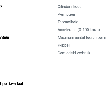
27
Cilinderinhoud
M
Vermogen
Topsnelheid
Acceleratie (0-100 km/h)
ntara
Maximum aantal toeren per m
Koppel
Gemiddeld verbruik
1 per kwartaal