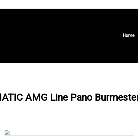
Home
MATIC AMG Line Pano Burmester